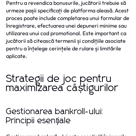
Pentru a revendica bonusurile, jucătorii trebuie să
urmeze pașii specificați de platforma aleasă. Acest
proces poate include completarea unui formular de
înregistrare, efectuarea unei depuneri minime sau
utilizarea unui cod promotional. Este important ca
jucătorii să citească termenii și condițiile asociate
pentru a înțelege cerințele de rulare și limitările
aplicate.
Strategii de joc pentru
maximizarea câștigurilor
Gestionarea bankroll-ului:
Principii esențiale