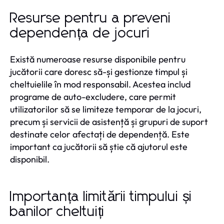
Resurse pentru a preveni
dependența de jocuri
Există numeroase resurse disponibile pentru
jucătorii care doresc să-și gestionze timpul și
cheltuielile în mod responsabil. Acestea includ
programe de auto-excludere, care permit
utilizatorilor să se limiteze temporar de la jocuri,
precum și servicii de asistență și grupuri de suport
destinate celor afectați de dependență. Este
important ca jucătorii să știe că ajutorul este
disponibil.
Importanța limitării timpului și
banilor cheltuiți