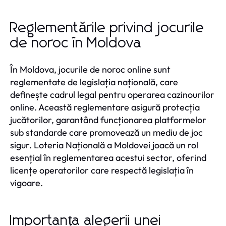
Reglementările privind jocurile
de noroc în Moldova
În Moldova, jocurile de noroc online sunt
reglementate de legislația națională, care
definește cadrul legal pentru operarea cazinourilor
online. Această reglementare asigură protecția
jucătorilor, garantând funcționarea platformelor
sub standarde care promovează un mediu de joc
sigur. Loteria Națională a Moldovei joacă un rol
esențial în reglementarea acestui sector, oferind
licențe operatorilor care respectă legislația în
vigoare.
Importanța alegerii unei