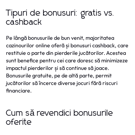
Tipuri de bonusuri: gratis vs.
cashback
Pe lângă bonusurile de bun venit, majoritatea
cazinourilor online oferă și bonusuri cashback, care
restituie o parte din pierderile jucătorilor. Acestea
sunt benefice pentru cei care doresc să minimizeze
impactul pierderilor și să continue să joace.
Bonusurile gratuite, pe de altă parte, permit
jucătorilor să încerce diverse jocuri fără riscuri
financiare.
Cum să revendici bonusurile
oferite