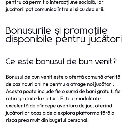
pentru că permit o interacțiune socială, iar
jucătorii pot comunica între ei și cu dealerii.
Bonusurile și promoțiile
disponibile pentru jucători
Ce este bonusul de bun venit?
Bonusul de bun venit este o ofertă comună oferită
de cazinouri online pentru a atrage noi jucători.
Acesta poate include fie o sumă de bani gratuit, fie
rotiri gratuite la sloturi. Este o modalitate
excelentă de a începe aventura de joc, oferind
jucătorilor ocazia de a explora platforma fără a
risca prea mult din bugetul personal.