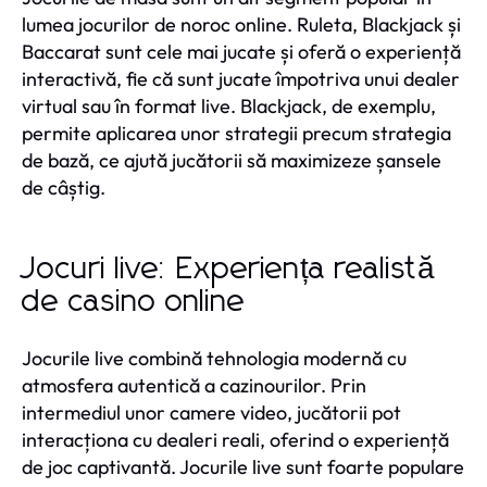
lumea jocurilor de noroc online. Ruleta, Blackjack și
Baccarat sunt cele mai jucate și oferă o experiență
interactivă, fie că sunt jucate împotriva unui dealer
virtual sau în format live. Blackjack, de exemplu,
permite aplicarea unor strategii precum strategia
de bază, ce ajută jucătorii să maximizeze șansele
de câștig.
Jocuri live: Experiența realistă
de casino online
Jocurile live combină tehnologia modernă cu
atmosfera autentică a cazinourilor. Prin
intermediul unor camere video, jucătorii pot
interacționa cu dealeri reali, oferind o experiență
de joc captivantă. Jocurile live sunt foarte populare