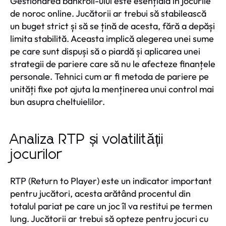
Gestionarea bankroll-ului este esențială în jocurile
de noroc online. Jucătorii ar trebui să stabilească
un buget strict și să se țină de acesta, fără a depăși
limita stabilită. Aceasta implică alegerea unei sume
pe care sunt dispuși să o piardă și aplicarea unei
strategii de pariere care să nu le afecteze finanțele
personale. Tehnici cum ar fi metoda de pariere pe
unități fixe pot ajuta la menținerea unui control mai
bun asupra cheltuielilor.
Analiza RTP și volatilității
jocurilor
RTP (Return to Player) este un indicator important
pentru jucători, acesta arătând procentul din
totalul pariat pe care un joc îl va restitui pe termen
lung. Jucătorii ar trebui să opteze pentru jocuri cu