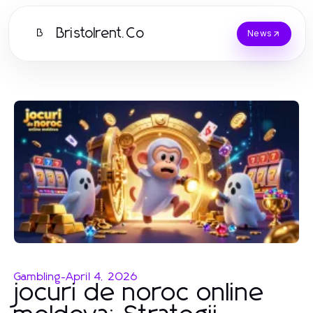
Bristolrent.Co
B
News
Gambling
-
April 4, 2026
jocuri de noroc online